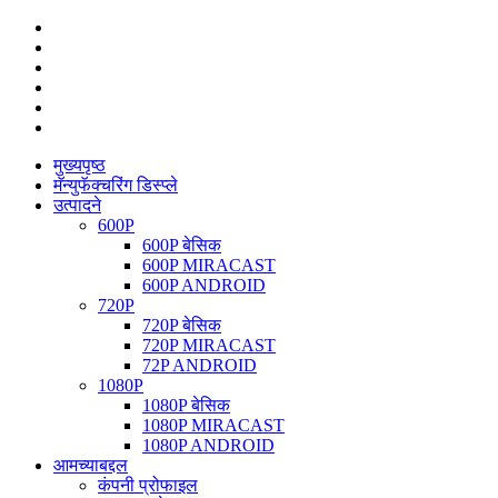
मुख्यपृष्ठ
मॅन्युफॅक्चरिंग डिस्प्ले
उत्पादने
600P
600P बेसिक
600P MIRACAST
600P ANDROID
720P
720P बेसिक
720P MIRACAST
72P ANDROID
1080P
1080P बेसिक
1080P MIRACAST
1080P ANDROID
आमच्याबद्दल
कंपनी प्रोफाइल