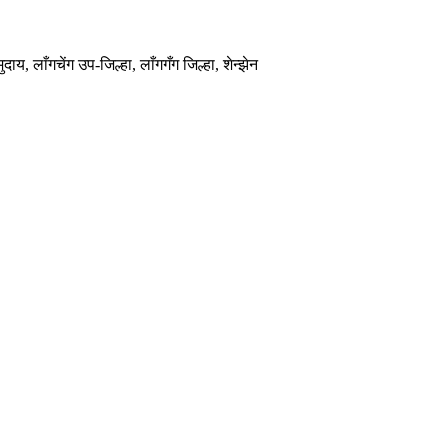
दाय, लाँगचेंग उप-जिल्हा, लाँगगँग जिल्हा, शेन्झेन