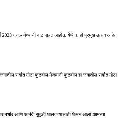
्ष 2023 जवळ येण्याची वाट पाहत आहोत. येथे काही प्रमुख उत्सव आहेत
 जगातील सर्वात मोठा फुटबॉल मेजवानी फुटबॉल हा जगातील सर्वात मोठा
ूप आरामशीर आणि आनंदी सुट्टी घालवण्यासाठी घेऊन आलो!आमच्या