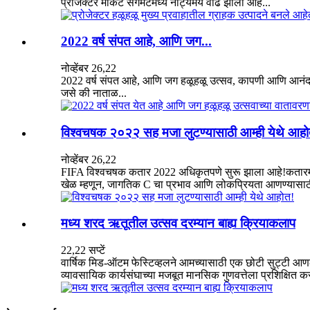
प्रोजेक्टर मार्केट सेगमेंटमध्ये नाट्यमय वाढ झाली आहे...
2022 वर्ष संपत आहे, आणि जग...
नोव्हेंबर 26,22
2022 वर्ष संपत आहे, आणि जग हळूहळू उत्सव, कापणी आणि आनंदाच
जसे की नाताळ...
विश्वचषक २०२२ सह मजा लुटण्यासाठी आम्ही येथे आहो
नोव्हेंबर 26,22
FIFA विश्वचषक कतार 2022 अधिकृतपणे सुरू झाला आहे!कतारमध्ये
खेळ म्हणून, जागतिक C चा प्रभाव आणि लोकप्रियता आणण्यासाठी 
मध्य शरद ऋतूतील उत्सव दरम्यान बाह्य क्रियाकलाप
22,22 सप्टें
वार्षिक मिड-ऑटम फेस्टिव्हलने आमच्यासाठी एक छोटी सुट्टी आण
व्यावसायिक कार्यसंघाच्या मजबूत मानसिक गुणवत्तेला प्रशिक्षि