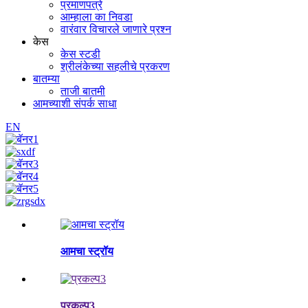
प्रमाणपत्रे
आम्हाला का निवडा
वारंवार विचारले जाणारे प्रश्न
केस
केस स्टडी
श्रीलंकेच्या सहलीचे प्रकरण
बातम्या
ताजी बातमी
आमच्याशी संपर्क साधा
EN
आमचा स्ट्रॉय
प्रकल्प3