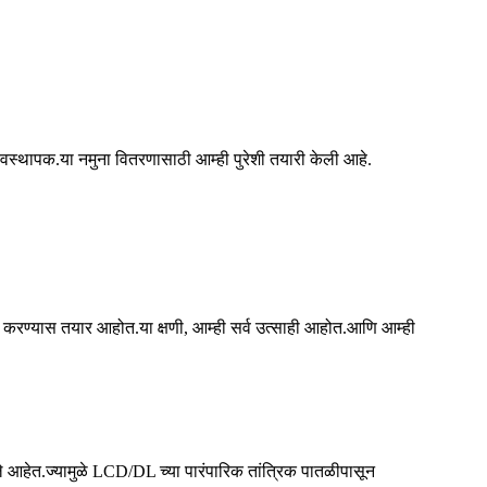
व्यवस्थापक.या नमुना वितरणासाठी आम्ही पुरेशी तयारी केली आहे.
वात करण्यास तयार आहोत.या क्षणी, आम्ही सर्व उत्साही आहोत.आणि आम्ही
बनले आहेत.ज्यामुळे LCD/DL च्या पारंपारिक तांत्रिक पातळीपासून