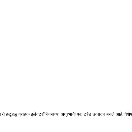
ते हळूहळू ग्राहक इलेक्ट्रॉनिक्सच्या अग्रभागी एक ट्रेंड उत्पादन बनले आहे.विशेषत:
.