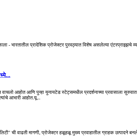
 मिळाला - भारतातील प्रादेशिक प्रोजेक्टर पुरवठ्यात विशेष असलेल्या एंटरप्राइझचे 
्ये...
तून वाचलो आहोत आणि पुन्हा युनायटेड स्टेट्समधील प्रदर्शनाच्या प्रवासाला सुरु
त्यांचे आभारी आहोत.यू...
्टेबिलिटी" ची वाढती मागणी, प्रोजेक्टर हळूहळू मुख्य प्रवाहातील ग्राहक उत्पादने 